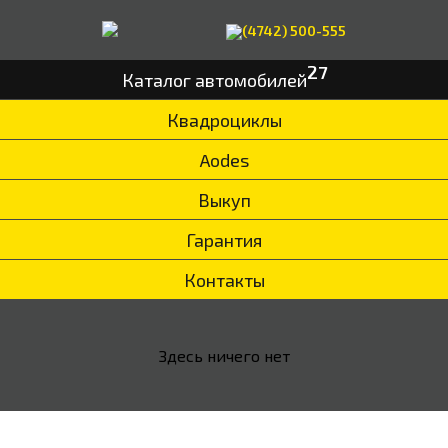
(4742) 500-555
27
Каталог автомобилей
Квадроциклы
Aodes
Выкуп
Гарантия
Контакты
Здесь ничего нет