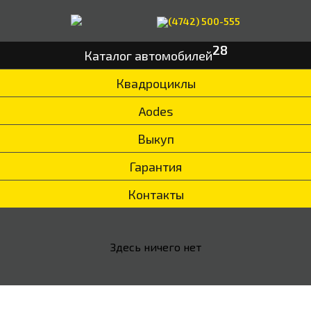
(4742) 500-555
28
Каталог автомобилей
Квадроциклы
Aodes
Выкуп
Гарантия
Контакты
Здесь ничего нет