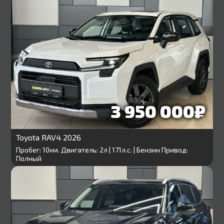
Venza
0
3 950 000₽
Toyota RAV4 2026
Пробег: 10км. Двигатель: 2л | 171л.с. | Бензин Привод:
Полный