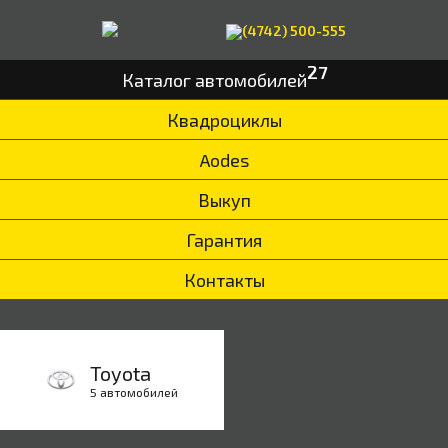
(4742) 500-555
27
Каталог автомобилей
Квадроциклы
Aodes
Выкуп
Гарантия
Контакты
Toyota
5 автомобилей