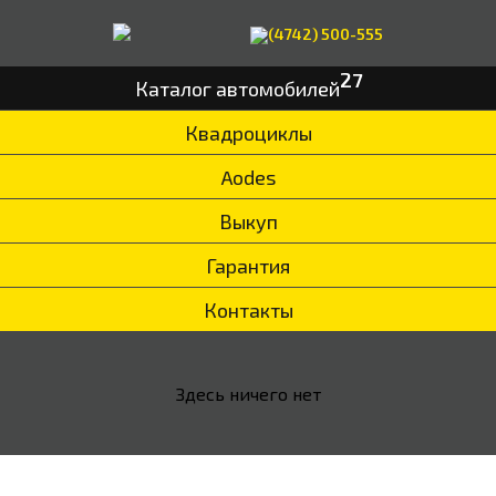
(4742) 500-555
27
Каталог автомобилей
Квадроциклы
Aodes
Выкуп
Гарантия
Контакты
Здесь ничего нет