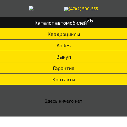
(4742) 500-555
26
Каталог автомобилей
Квадроциклы
Aodes
Выкуп
Гарантия
Контакты
Здесь ничего нет