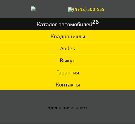
(4742) 500-555
26
Каталог автомобилей
Квадроциклы
Aodes
Выкуп
Гарантия
Контакты
Здесь ничего нет