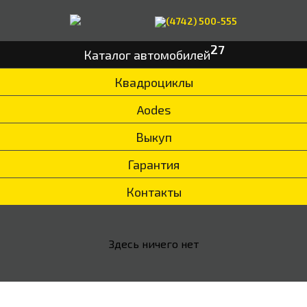
(4742) 500-555
27
Каталог автомобилей
Квадроциклы
Aodes
Выкуп
Гарантия
Контакты
Здесь ничего нет