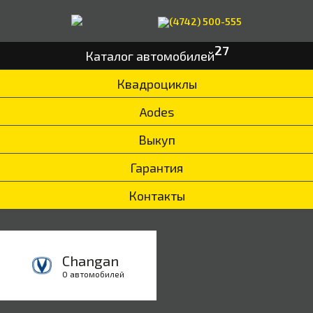
(4742) 500-555
27
Каталог автомобилей
Квадроциклы
Aodes
Выкуп
Гарантия
Контакты
Changan
0 автомобилей