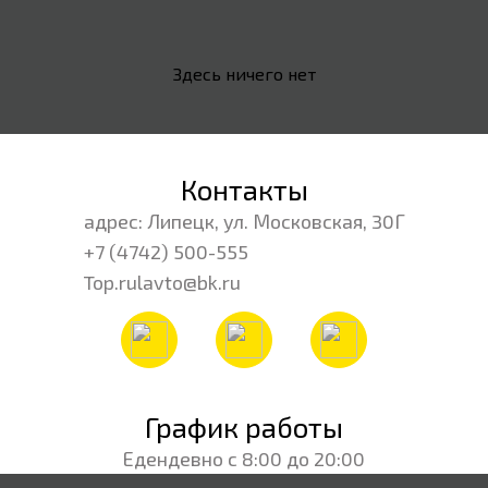
UNI-K
0
UNI-T
0
Здесь ничего нет
Контакты
адрес: Липецк, ул. Московская, 30Г
+7 (4742) 500-555
Top.rulavto@bk.ru
График работы
Едендевно с 8:00 до 20:00